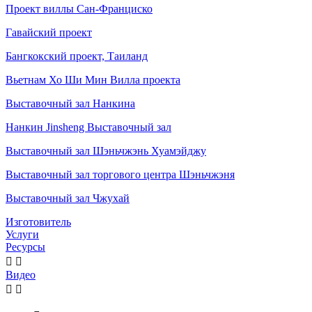
Проект виллы Сан-Франциско
Гавайский проект
Бангкокский проект, Таиланд
Вьетнам Хо Ши Мин Вилла проекта
Выставочный зал Нанкина
Нанкин Jinsheng Выставочный зал
Выставочный зал Шэньчжэнь Хуамэйджу
Выставочный зал торгового центра Шэньчжэня
Выставочный зал Чжухай
Изготовитель
Услуги
Ресурсы


Видео

