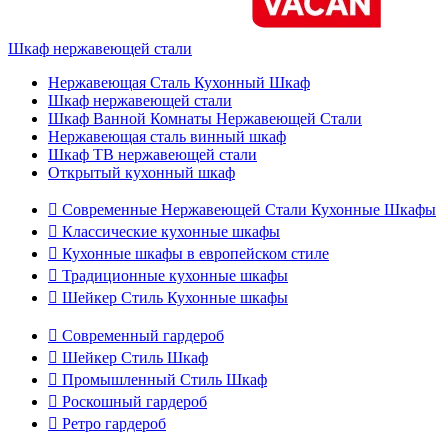
Шкаф нержавеющей стали
Нержавеющая Сталь Кухонный Шкаф
Шкаф нержавеющей стали
Шкаф Ванной Комнаты Нержавеющей Стали
Нержавеющая сталь винный шкаф
Шкаф ТВ нержавеющей стали
Открытый кухонный шкаф

Современные Нержавеющей Стали Кухонные Шкафы

Классические кухонные шкафы

Кухонные шкафы в европейском стиле

Традиционные кухонные шкафы

Шейкер Стиль Кухонные шкафы

Современный гардероб

Шейкер Стиль Шкаф

Промышленный Стиль Шкаф

Роскошный гардероб

Ретро гардероб