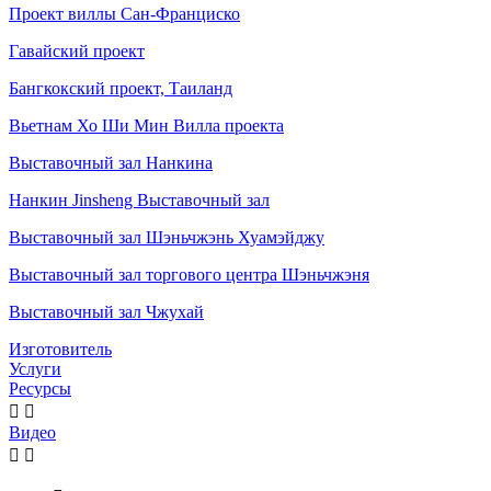
Проект виллы Сан-Франциско
Гавайский проект
Бангкокский проект, Таиланд
Вьетнам Хо Ши Мин Вилла проекта
Выставочный зал Нанкина
Нанкин Jinsheng Выставочный зал
Выставочный зал Шэньчжэнь Хуамэйджу
Выставочный зал торгового центра Шэньчжэня
Выставочный зал Чжухай
Изготовитель
Услуги
Ресурсы


Видео

