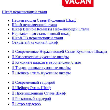
Шкаф нержавеющей стали
Нержавеющая Сталь Кухонный Шкаф
Шкаф нержавеющей стали
Шкаф Ванной Комнаты Нержавеющей Стали
Нержавеющая сталь винный шкаф
Шкаф ТВ нержавеющей стали
Открытый кухонный шкаф

Современные Нержавеющей Стали Кухонные Шкафы

Классические кухонные шкафы

Кухонные шкафы в европейском стиле

Традиционные кухонные шкафы

Шейкер Стиль Кухонные шкафы

Современный гардероб

Шейкер Стиль Шкаф

Промышленный Стиль Шкаф

Роскошный гардероб

Ретро гардероб