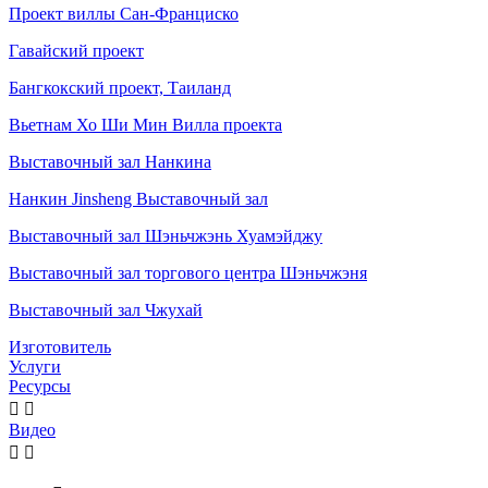
Проект виллы Сан-Франциско
Гавайский проект
Бангкокский проект, Таиланд
Вьетнам Хо Ши Мин Вилла проекта
Выставочный зал Нанкина
Нанкин Jinsheng Выставочный зал
Выставочный зал Шэньчжэнь Хуамэйджу
Выставочный зал торгового центра Шэньчжэня
Выставочный зал Чжухай
Изготовитель
Услуги
Ресурсы


Видео

