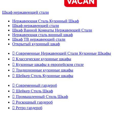
Шкаф нержавеющей стали
Нержавеющая Сталь Кухонный Шкаф
Шкаф нержавеющей стали
Шкаф Ванной Комнаты Нержавеющей Стали
Нержавеющая сталь винный шкаф
Шкаф ТВ нержавеющей стали
Открытый кухонный шкаф

Современные Нержавеющей Стали Кухонные Шкафы

Классические кухонные шкафы

Кухонные шкафы в европейском стиле

Традиционные кухонные шкафы

Шейкер Стиль Кухонные шкафы

Современный гардероб

Шейкер Стиль Шкаф

Промышленный Стиль Шкаф

Роскошный гардероб

Ретро гардероб