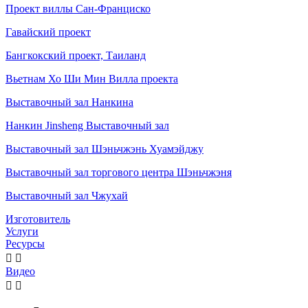
Проект виллы Сан-Франциско
Гавайский проект
Бангкокский проект, Таиланд
Вьетнам Хо Ши Мин Вилла проекта
Выставочный зал Нанкина
Нанкин Jinsheng Выставочный зал
Выставочный зал Шэньчжэнь Хуамэйджу
Выставочный зал торгового центра Шэньчжэня
Выставочный зал Чжухай
Изготовитель
Услуги
Ресурсы


Видео

