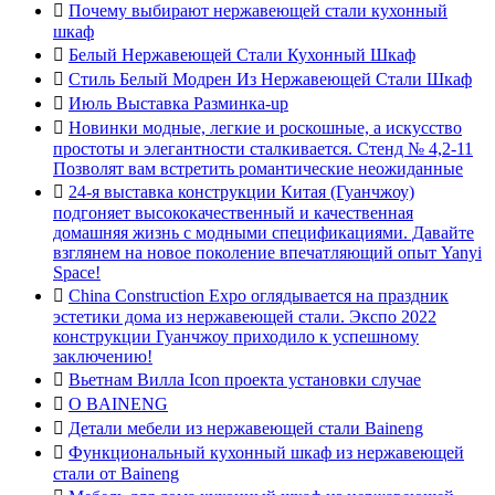

Почему выбирают нержавеющей стали кухонный
шкаф

Белый Нержавеющей Стали Кухонный Шкаф

Стиль Белый Модрен Из Нержавеющей Стали Шкаф

Июль Выставка Разминка-up

Новинки модные, легкие и роскошные, а искусство
простоты и элегантности сталкивается. Стенд № 4,2-11
Позволят вам встретить романтические неожиданные

24-я выставка конструкции Китая (Гуанчжоу)
подгоняет высококачественный и качественная
домашняя жизнь с модными спецификациями. Давайте
взглянем на новое поколение впечатляющий опыт Yanyi
Space!

China Construction Expo оглядывается на праздник
эстетики дома из нержавеющей стали. Экспо 2022
конструкции Гуанчжоу приходило к успешному
заключению!

Вьетнам Вилла Icon проекта установки случае

О BAINENG

Детали мебели из нержавеющей стали Baineng

Функциональный кухонный шкаф из нержавеющей
стали от Baineng