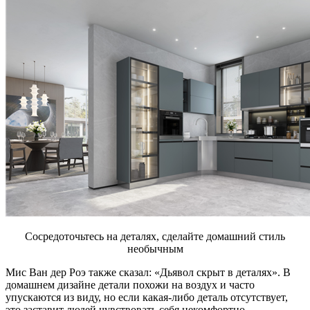
Сосредоточьтесь на деталях, сделайте домашний стиль
необычным
Мис Ван дер Роэ также сказал: «Дьявол скрыт в деталях». В
домашнем дизайне детали похожи на воздух и часто
упускаются из виду, но если какая-либо деталь отсутствует,
это заставит людей чувствовать себя некомфортно.