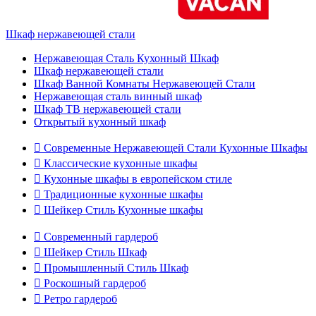
Шкаф нержавеющей стали
Нержавеющая Сталь Кухонный Шкаф
Шкаф нержавеющей стали
Шкаф Ванной Комнаты Нержавеющей Стали
Нержавеющая сталь винный шкаф
Шкаф ТВ нержавеющей стали
Открытый кухонный шкаф

Современные Нержавеющей Стали Кухонные Шкафы

Классические кухонные шкафы

Кухонные шкафы в европейском стиле

Традиционные кухонные шкафы

Шейкер Стиль Кухонные шкафы

Современный гардероб

Шейкер Стиль Шкаф

Промышленный Стиль Шкаф

Роскошный гардероб

Ретро гардероб