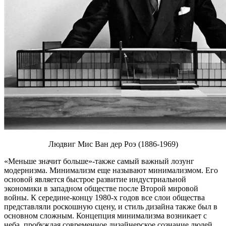
Людвиг Мис Ван дер Роэ (1886-1969)
«Меньше значит больше»-также самый важный лозунг
модернизма. Минимализм еще называют минимализмом. Его
основой является быстрое развитие индустриальной
экономики в западном обществе после Второй мировой
войны. К середине-концу 1980-х годов все слои общества
представляли роскошную сцену, и стиль дизайна также был в
основном сложным. Концепция минимализма возникает с
неба, пробуждая современное дизайнерское сознание людей,