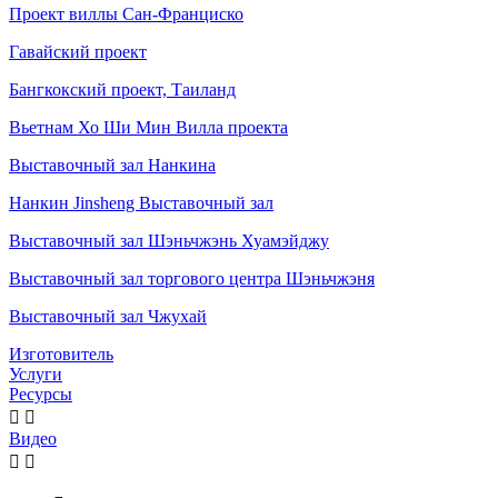
Проект виллы Сан-Франциско
Гавайский проект
Бангкокский проект, Таиланд
Вьетнам Хо Ши Мин Вилла проекта
Выставочный зал Нанкина
Нанкин Jinsheng Выставочный зал
Выставочный зал Шэньчжэнь Хуамэйджу
Выставочный зал торгового центра Шэньчжэня
Выставочный зал Чжухай
Изготовитель
Услуги
Ресурсы


Видео

