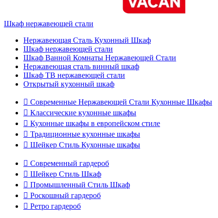
Шкаф нержавеющей стали
Нержавеющая Сталь Кухонный Шкаф
Шкаф нержавеющей стали
Шкаф Ванной Комнаты Нержавеющей Стали
Нержавеющая сталь винный шкаф
Шкаф ТВ нержавеющей стали
Открытый кухонный шкаф

Современные Нержавеющей Стали Кухонные Шкафы

Классические кухонные шкафы

Кухонные шкафы в европейском стиле

Традиционные кухонные шкафы

Шейкер Стиль Кухонные шкафы

Современный гардероб

Шейкер Стиль Шкаф

Промышленный Стиль Шкаф

Роскошный гардероб

Ретро гардероб