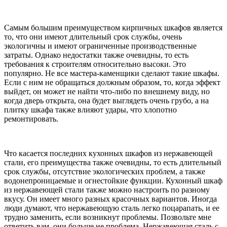
Самым большим преимуществом кирпичных шкафов является
то, что они имеют длительный срок службы, очень
экологичны и имеют ограниченные производственные
затраты. Однако недостатки также очевидны, то есть
требования к строителям относительно высоки. Это
популярно. Не все мастера-каменщики сделают такие шкафы.
Если с ним не обращаться должным образом, то, когда эффект
выйдет, он может не найти что-либо по внешнему виду, но
когда дверь открыта, она будет выглядеть очень грубо, а на
плитку шкафа также влияют удары, что хлопотно
ремонтировать.
Что касается последних кухонных шкафов из нержавеющей
стали, его преимущества также очевидны, то есть длительный
срок службы, отсутствие экологических проблем, а также
водонепроницаемые и огнестойкие функции. Кухонный шкаф
из нержавеющей стали также можно настроить по разному
вкусу. Он имеет много разных красочных вариантов. Иногда
люди думают, что нержавеющую сталь легко поцарапать, и ее
трудно заменить, если возникнут проблемы. Позвольте мне
ответить вам, они больше не проблема. Нержавеющая сталь с