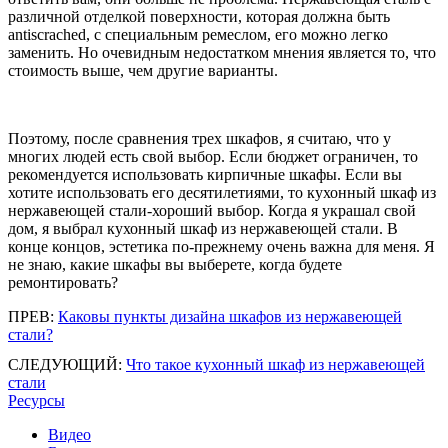
различной отделкой поверхности, которая должна быть
antiscrached, с специальным ремеслом, его можно легко
заменить. Но очевидным недостатком мнения является то, что
стоимость выше, чем другие варианты.
Поэтому, после сравнения трех шкафов, я считаю, что у
многих людей есть свой выбор. Если бюджет ограничен, то
рекомендуется использовать кирпичные шкафы. Если вы
хотите использовать его десятилетиями, то кухонный шкаф из
нержавеющей стали-хороший выбор. Когда я украшал свой
дом, я выбрал кухонный шкаф из нержавеющей стали. В
конце концов, эстетика по-прежнему очень важна для меня. Я
не знаю, какие шкафы вы выберете, когда будете
ремонтировать?
ПРЕВ:
Каковы пункты дизайна шкафов из нержавеющей
стали?
СЛЕДУЮЩИЙ:
Что такое кухонный шкаф из нержавеющей
стали
Ресурсы
Видео