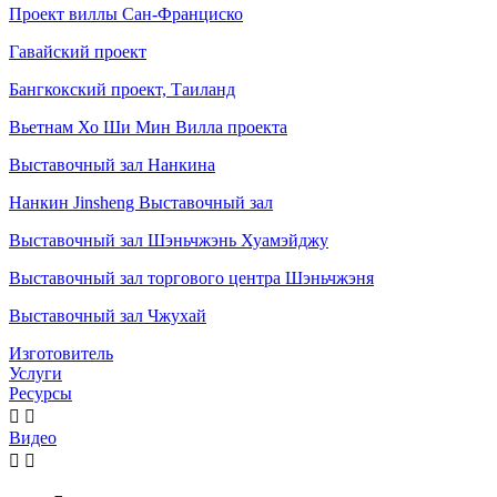
Проект виллы Сан-Франциско
Гавайский проект
Бангкокский проект, Таиланд
Вьетнам Хо Ши Мин Вилла проекта
Выставочный зал Нанкина
Нанкин Jinsheng Выставочный зал
Выставочный зал Шэньчжэнь Хуамэйджу
Выставочный зал торгового центра Шэньчжэня
Выставочный зал Чжухай
Изготовитель
Услуги
Ресурсы


Видео

