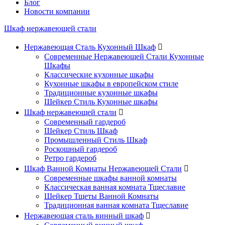
Блог
Новости компании
Шкаф нержавеющей стали
Нержавеющая Сталь Кухонный Шкаф

Современные Нержавеющей Стали Кухонные
Шкафы
Классические кухонные шкафы
Кухонные шкафы в европейском стиле
Традиционные кухонные шкафы
Шейкер Стиль Кухонные шкафы
Шкаф нержавеющей стали

Современный гардероб
Шейкер Стиль Шкаф
Промышленный Стиль Шкаф
Роскошный гардероб
Ретро гардероб
Шкаф Ванной Комнаты Нержавеющей Стали

Современные шкафы ванной комнаты
Классическая ванная комната Тщеславие
Шейкер Тщеты Ванной Комнаты
Традиционная ванная комната Тщеславие
Нержавеющая сталь винный шкаф
