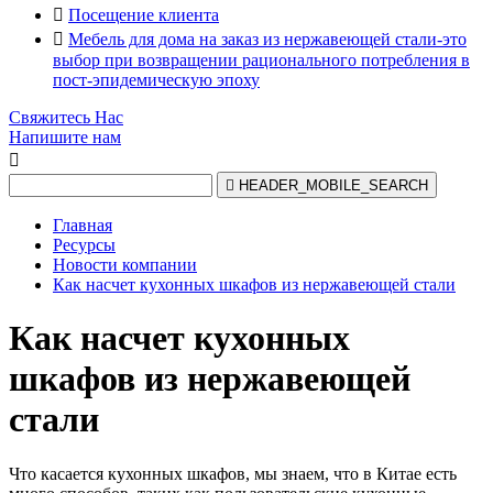

Посещение клиента

Мебель для дома на заказ из нержавеющей стали-это
выбор при возвращении рационального потребления в
пост-эпидемическую эпоху
Свяжитесь Нас
Напишите нам


HEADER_MOBILE_SEARCH
Главная
Ресурсы
Новости компании
Как насчет кухонных шкафов из нержавеющей стали
Как насчет кухонных
шкафов из нержавеющей
стали
Что касается кухонных шкафов, мы знаем, что в Китае есть