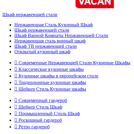
Шкаф нержавеющей стали
Нержавеющая Сталь Кухонный Шкаф
Шкаф нержавеющей стали
Шкаф Ванной Комнаты Нержавеющей Стали
Нержавеющая сталь винный шкаф
Шкаф ТВ нержавеющей стали
Открытый кухонный шкаф

Современные Нержавеющей Стали Кухонные Шкафы

Классические кухонные шкафы

Кухонные шкафы в европейском стиле

Традиционные кухонные шкафы

Шейкер Стиль Кухонные шкафы

Современный гардероб

Шейкер Стиль Шкаф

Промышленный Стиль Шкаф

Роскошный гардероб

Ретро гардероб