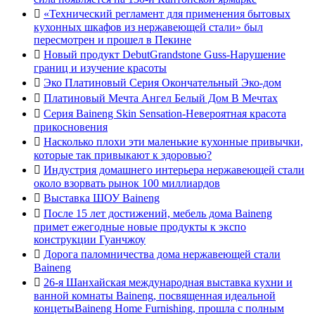

«Технический регламент для применения бытовых
кухонных шкафов из нержавеющей стали» был
пересмотрен и прошел в Пекине

Новый продукт DebutGrandstone Guss-Нарушение
границ и изучение красоты

Эко Платиновый Серия Окончательный Эко-дом

Платиновый Мечта Ангел Белый Дом В Мечтах

Серия Baineng Skin Sensation-Невероятная красота
прикосновения

Насколько плохи эти маленькие кухонные привычки,
которые так привыкают к здоровью?

Индустрия домашнего интерьера нержавеющей стали
около взорвать рынок 100 миллиардов

Выставка ШОУ Baineng

После 15 лет достижений, мебель дома Baineng
примет ежегодные новые продукты к экспо
конструкции Гуанчжоу

Дорога паломничества дома нержавеющей стали
Baineng

26-я Шанхайская международная выставка кухни и
ванной комнаты Baineng, посвященная идеальной
концетыBaineng Home Furnishing, прошла с полным