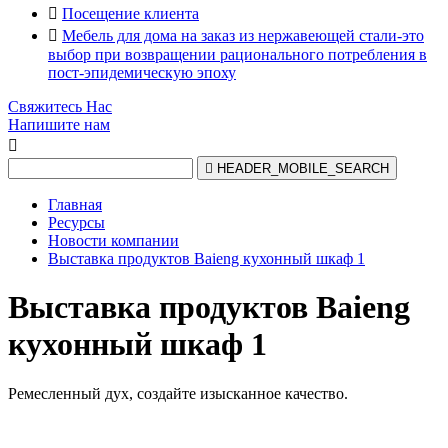

Посещение клиента

Мебель для дома на заказ из нержавеющей стали-это
выбор при возвращении рационального потребления в
пост-эпидемическую эпоху
Свяжитесь Нас
Напишите нам


HEADER_MOBILE_SEARCH
Главная
Ресурсы
Новости компании
Выставка продуктов Baieng кухонный шкаф 1
Выставка продуктов Baieng
кухонный шкаф 1
Ремесленный дух, создайте изысканное качество.