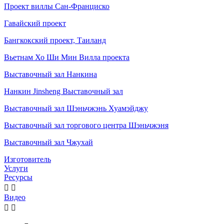
Проект виллы Сан-Франциско
Гавайский проект
Бангкокский проект, Таиланд
Вьетнам Хо Ши Мин Вилла проекта
Выставочный зал Нанкина
Нанкин Jinsheng Выставочный зал
Выставочный зал Шэньчжэнь Хуамэйджу
Выставочный зал торгового центра Шэньчжэня
Выставочный зал Чжухай
Изготовитель
Услуги
Ресурсы


Видео

