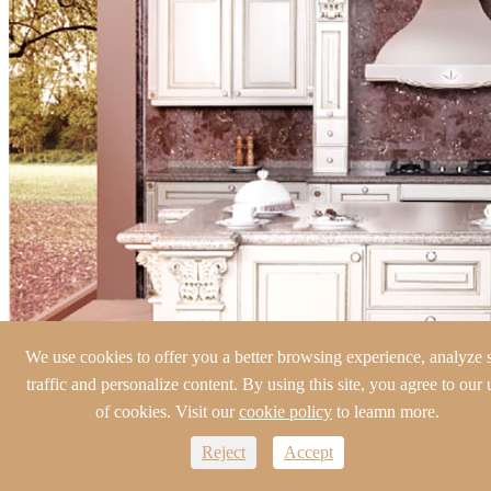
We use cookies to offer you a better browsing experience, analyze s
traffic and personalize content. By using this site, you agree to our 
of cookies. Visit our
cookie policy
to leamn more.
Reject
Accept