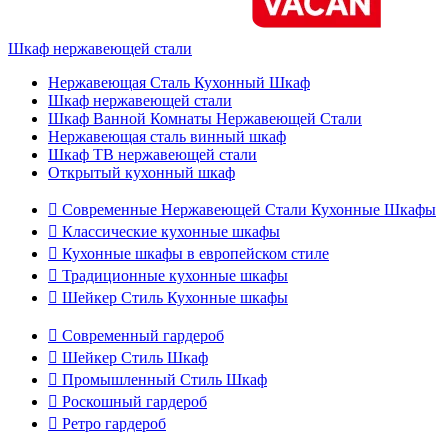
Шкаф нержавеющей стали
Нержавеющая Сталь Кухонный Шкаф
Шкаф нержавеющей стали
Шкаф Ванной Комнаты Нержавеющей Стали
Нержавеющая сталь винный шкаф
Шкаф ТВ нержавеющей стали
Открытый кухонный шкаф

Современные Нержавеющей Стали Кухонные Шкафы

Классические кухонные шкафы

Кухонные шкафы в европейском стиле

Традиционные кухонные шкафы

Шейкер Стиль Кухонные шкафы

Современный гардероб

Шейкер Стиль Шкаф

Промышленный Стиль Шкаф

Роскошный гардероб

Ретро гардероб