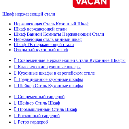
Шкаф нержавеющей стали
Нержавеющая Сталь Кухонный Шкаф
Шкаф нержавеющей стали
Шкаф Ванной Комнаты Нержавеющей Стали
Нержавеющая сталь винный шкаф
Шкаф ТВ нержавеющей стали
Открытый кухонный шкаф

Современные Нержавеющей Стали Кухонные Шкафы

Классические кухонные шкафы

Кухонные шкафы в европейском стиле

Традиционные кухонные шкафы

Шейкер Стиль Кухонные шкафы

Современный гардероб

Шейкер Стиль Шкаф

Промышленный Стиль Шкаф

Роскошный гардероб

Ретро гардероб