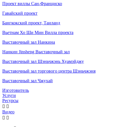
Проект виллы Сан-Франциско
Гавайский проект
Бангкокский проект, Таиланд
Вьетнам Хо Ши Мин Вилла проекта
Выставочный зал Нанкина
Нанкин Jinsheng Выставочный зал
Выставочный зал Шэньчжэнь Хуамэйджу
Выставочный зал торгового центра Шэньчжэня
Выставочный зал Чжухай
Изготовитель
Услуги
Ресурсы


Видео

