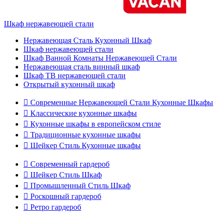
Шкаф нержавеющей стали
Нержавеющая Сталь Кухонный Шкаф
Шкаф нержавеющей стали
Шкаф Ванной Комнаты Нержавеющей Стали
Нержавеющая сталь винный шкаф
Шкаф ТВ нержавеющей стали
Открытый кухонный шкаф

Современные Нержавеющей Стали Кухонные Шкафы

Классические кухонные шкафы

Кухонные шкафы в европейском стиле

Традиционные кухонные шкафы

Шейкер Стиль Кухонные шкафы

Современный гардероб

Шейкер Стиль Шкаф

Промышленный Стиль Шкаф

Роскошный гардероб

Ретро гардероб