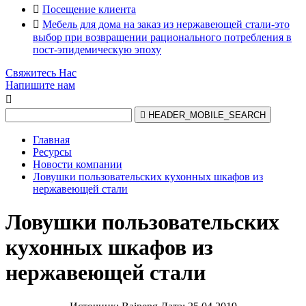

Посещение клиента

Мебель для дома на заказ из нержавеющей стали-это
выбор при возвращении рационального потребления в
пост-эпидемическую эпоху
Свяжитесь Нас
Напишите нам


HEADER_MOBILE_SEARCH
Главная
Ресурсы
Новости компании
Ловушки пользовательских кухонных шкафов из
нержавеющей стали
Ловушки пользовательских
кухонных шкафов из
нержавеющей стали