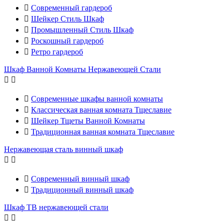

Современный гардероб

Шейкер Стиль Шкаф

Промышленный Стиль Шкаф

Роскошный гардероб

Ретро гардероб
Шкаф Ванной Комнаты Нержавеющей Стали



Современные шкафы ванной комнаты

Классическая ванная комната Тщеславие

Шейкер Тщеты Ванной Комнаты

Традиционная ванная комната Тщеславие
Нержавеющая сталь винный шкаф



Современный винный шкаф

Традиционный винный шкаф
Шкаф ТВ нержавеющей стали

