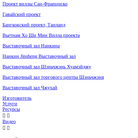
Проект виллы Сан-Франциско
Гавайский проект
Бангкокский проект, Таиланд
Вьетнам Хо Ши Мин Вилла проекта
Выставочный зал Нанкина
Нанкин Jinsheng Выставочный зал
Выставочный зал Шэньчжэнь Хуамэйджу
Выставочный зал торгового центра Шэньчжэня
Выставочный зал Чжухай
Изготовитель
Услуги
Ресурсы


Видео

