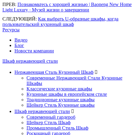
ПРЕВ:
Познакомьтесь с хорошей жизнью | Baoneng New Home
Light Luxury · Музей жизни о завершении
СЛЕДУЮЩИЙ:
Как выбрать U-образные шкафы, когда
пользовательский кухонный шкаф
Ресурсы
Видео
Блог
Новости компании
Шкаф нержавеющей стали
Нержавеющая Сталь Кухонный Шкаф

Современные Нержавеющей Стали Кухонные
Шкафы
Классические кухонные шкафы
Кухонные шкафы в европейском стиле
Традиционные кухонные шкафы
Шейкер Стиль Кухонные шкафы
Шкаф нержавеющей стали

Современный гардероб
Шейкер Стиль Шкаф
Промышленный Стиль Шкаф
Роскошный гардероб