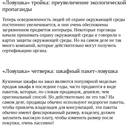
«Ловушка» тройка: преувеличение экологической
пропаганды
Теперь осведомленность людей об охране окружающей среды
постепенно увеличивается, и они очень обеспокоены
загрязнением предметов интерьера. Некоторые торговцы
начали принимать охрану окружающей среды и говорили о
картах защиты окружающей среды. Но на самом деле не так
много компаний, которые действительно могут получить
сертификацию органа.
«Ловушка» четверка: шкафный пакет-ловушка
Кухонные шкафы на заказ являются популярной моделью
продаж шкафа в последние годы, часто продаются в виде
пакетов, которые, по словам продавцов, дешевле, чем
оригинальный способ. Но действительно ли это так? На
самом деле, продавцы обычно используют недорогие пакеты,
чтобы привлечь владельцев для консультаций, эти пакеты
обычно имеют фиксированный размер, владелец должен
заплатить высокую плату, чтобы изменить размер после
покупки, очень пассивно!