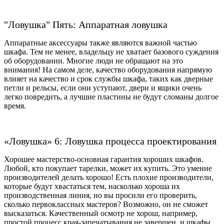
"Ловушка" Пять: Аппаратная ловушка
Аппаратные аксессуары также являются важной частью
шкафа. Тем не менее, владельцу не хватает базового суждения
об оборудовании. Многие люди не обращают на это
внимания! На самом деле, качество оборудования напрямую
влияет на качество и срок службы шкафа, таких как дверные
петли и рельсы, если они уступают, двери и ящики очень
легко повредить, а лучшие пластины не будут сломаны долгое
время.
«Ловушка» 6: Ловушка процесса проектирования
Хорошее мастерство-основная гарантия хороших шкафов.
Любой, кто покупает тарелки, может их купить. Это умение
производителей делать хорошо! Есть плохие производители,
которые будут хвастаться тем, насколько хороша их
производственная линия, но вы просили его проверить,
сколько первоклассных мастеров? Возможно, он не сможет
высказаться. Качественный осмотр не хорош, например,
простой процесс края-запечатывания не завершен, и шкафы