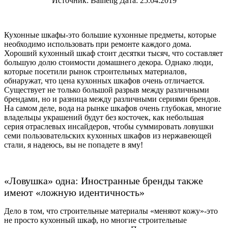
Источник: Baineng Дата: 25.04.2019
Кухонные шкафы-это большие кухонные предметы, которые
необходимо использовать при ремонте каждого дома.
Хороший кухонный шкаф стоит десятки тысяч, что составляет
большую долю стоимости домашнего декора. Однако люди,
которые посетили рынок строительных материалов,
обнаружат, что цена кухонных шкафов очень отличается.
Существует не только большой разрыв между различными
брендами, но и разница между различными сериями брендов.
На самом деле, вода на рынке шкафов очень глубокая, многие
владельцы украшений будут без косточек, как небольшая
серия отраслевых инсайдеров, чтобы суммировать ловушки
семи пользовательских кухонных шкафов из нержавеющей
стали, я надеюсь, вы не попадете в яму!
«Ловушка» одна: Иностранные бренды также
имеют «ложную идентичность»
Дело в том, что строительные материалы «меняют кожу»-это
не просто кухонный шкаф, но многие строительные