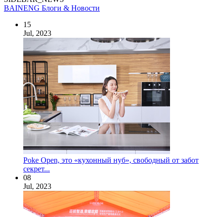
BAINENG Блоги & Новости
15
Jul, 2023
Poke Open, это «кухонный нуб», свободный от забот
секрет...
08
Jul, 2023