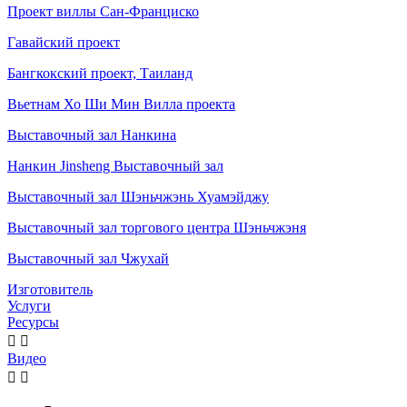
Проект виллы Сан-Франциско
Гавайский проект
Бангкокский проект, Таиланд
Вьетнам Хо Ши Мин Вилла проекта
Выставочный зал Нанкина
Нанкин Jinsheng Выставочный зал
Выставочный зал Шэньчжэнь Хуамэйджу
Выставочный зал торгового центра Шэньчжэня
Выставочный зал Чжухай
Изготовитель
Услуги
Ресурсы


Видео

