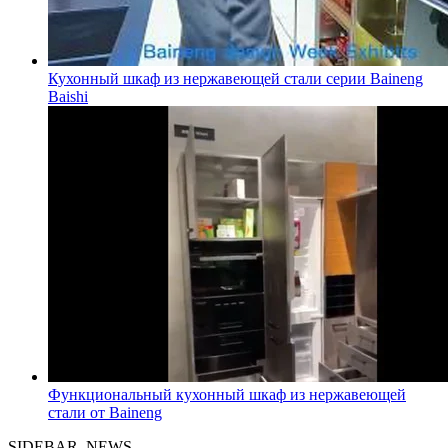
Кухонный шкаф из нержавеющей стали серии Baineng
Baishi
Функциональный кухонный шкаф из нержавеющей
стали от Baineng
SIDEBAR_NEWS