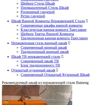
Шейкер Стиль Шкаф
Промышленный Стиль Шкаф
Роскошный гардероб
Ретро гардероб
Шкаф Ванной Комнаты Нержавеющей Стали

Современные шкафы ванной комнаты
Классическая ванная комната Тщеславие
Шейкер Тщеты Ванной Комнаты
Традиционная ванная комната Тщеславие
Нержавеющая сталь винный шкаф

Современный винный шкаф
Традиционный винный шкаф
Шкаф ТВ нержавеющей стали

Современный шкаф ТВ
Блок традиционного ТВ
Открытый кухонный шкаф

Современный Открытый Кухонный Шкаф
Рекомендуемый шкаф из нержавеющей стали Baineng