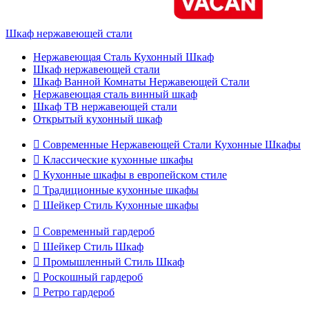
Шкаф нержавеющей стали
Нержавеющая Сталь Кухонный Шкаф
Шкаф нержавеющей стали
Шкаф Ванной Комнаты Нержавеющей Стали
Нержавеющая сталь винный шкаф
Шкаф ТВ нержавеющей стали
Открытый кухонный шкаф

Современные Нержавеющей Стали Кухонные Шкафы

Классические кухонные шкафы

Кухонные шкафы в европейском стиле

Традиционные кухонные шкафы

Шейкер Стиль Кухонные шкафы

Современный гардероб

Шейкер Стиль Шкаф

Промышленный Стиль Шкаф

Роскошный гардероб

Ретро гардероб