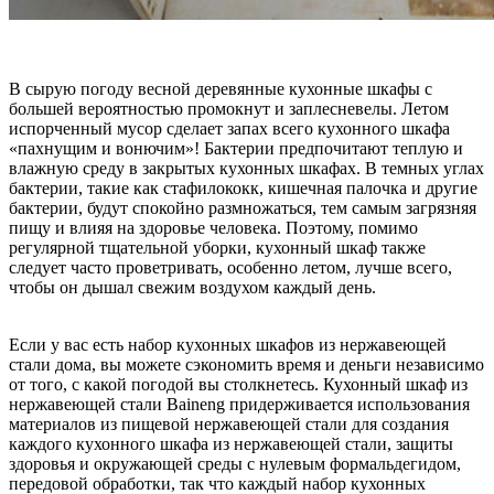
В сырую погоду весной деревянные кухонные шкафы с
большей вероятностью промокнут и заплесневелы. Летом
испорченный мусор сделает запах всего кухонного шкафа
«пахнущим и вонючим»! Бактерии предпочитают теплую и
влажную среду в закрытых кухонных шкафах. В темных углах
бактерии, такие как стафилококк, кишечная палочка и другие
бактерии, будут спокойно размножаться, тем самым загрязняя
пищу и влияя на здоровье человека. Поэтому, помимо
регулярной тщательной уборки, кухонный шкаф также
следует часто проветривать, особенно летом, лучше всего,
чтобы он дышал свежим воздухом каждый день.
Если у вас есть набор кухонных шкафов из нержавеющей
стали дома, вы можете сэкономить время и деньги независимо
от того, с какой погодой вы столкнетесь. Кухонный шкаф из
нержавеющей стали Baineng придерживается использования
материалов из пищевой нержавеющей стали для создания
каждого кухонного шкафа из нержавеющей стали, защиты
здоровья и окружающей среды с нулевым формальдегидом,
передовой обработки, так что каждый набор кухонных