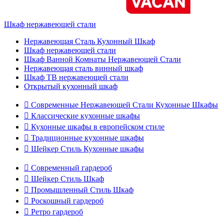
Шкаф нержавеющей стали
Нержавеющая Сталь Кухонный Шкаф
Шкаф нержавеющей стали
Шкаф Ванной Комнаты Нержавеющей Стали
Нержавеющая сталь винный шкаф
Шкаф ТВ нержавеющей стали
Открытый кухонный шкаф

Современные Нержавеющей Стали Кухонные Шкафы

Классические кухонные шкафы

Кухонные шкафы в европейском стиле

Традиционные кухонные шкафы

Шейкер Стиль Кухонные шкафы

Современный гардероб

Шейкер Стиль Шкаф

Промышленный Стиль Шкаф

Роскошный гардероб

Ретро гардероб