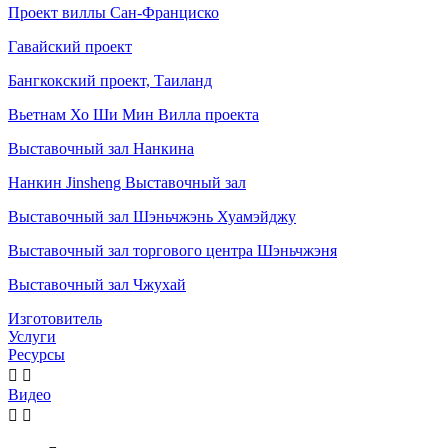
Проект виллы Сан-Франциско
Гавайский проект
Бангкокский проект, Таиланд
Вьетнам Хо Ши Мин Вилла проекта
Выставочный зал Нанкина
Нанкин Jinsheng Выставочный зал
Выставочный зал Шэньчжэнь Хуамэйджу
Выставочный зал торгового центра Шэньчжэня
Выставочный зал Чжухай
Изготовитель
Услуги
Ресурсы


Видео

