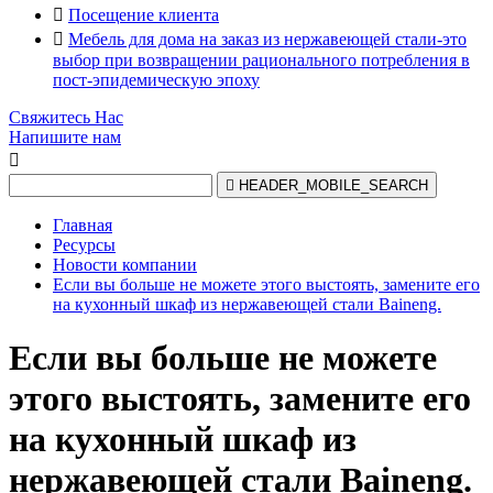

Посещение клиента

Мебель для дома на заказ из нержавеющей стали-это
выбор при возвращении рационального потребления в
пост-эпидемическую эпоху
Свяжитесь Нас
Напишите нам


HEADER_MOBILE_SEARCH
Главная
Ресурсы
Новости компании
Если вы больше не можете этого выстоять, замените его
на кухонный шкаф из нержавеющей стали Baineng.
Если вы больше не можете
этого выстоять, замените его
на кухонный шкаф из
нержавеющей стали Baineng.