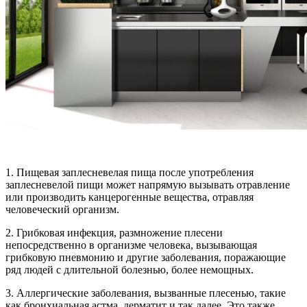
1. Пищевая заплесневелая пища после употребления
заплесневелой пищи может напрямую вызывать отравление
или производить канцерогенные вещества, отравляя
человеческий организм.
2. Грибковая инфекция, размножение плесени
непосредственно в организме человека, вызывающая
грибковую пневмонию и другие заболевания, поражающие
ряд людей с длительной болезнью, более немощных.
3. Аллергические заболевания, вызванные плесенью, такие
как бронхиальная астма, дерматит и так далее. Это также