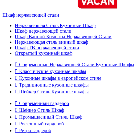
Шкаф нержавеющей стали
Нержавеющая Сталь Кухонный Шкаф
Шкаф нержавеющей стали
Шкаф Ванной Комнаты Нержавеющей Стали
Нержавеющая сталь винный шкаф
Шкаф ТВ нержавеющей стали
Открытый кухонный шкаф

Современные Нержавеющей Стали Кухонные Шкафы

Классические кухонные шкафы

Кухонные шкафы в европейском стиле

Традиционные кухонные шкафы

Шейкер Стиль Кухонные шкафы

Современный гардероб

Шейкер Стиль Шкаф

Промышленный Стиль Шкаф

Роскошный гардероб

Ретро гардероб