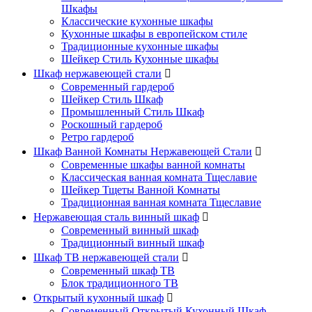
Шкафы
Классические кухонные шкафы
Кухонные шкафы в европейском стиле
Традиционные кухонные шкафы
Шейкер Стиль Кухонные шкафы
Шкаф нержавеющей стали

Современный гардероб
Шейкер Стиль Шкаф
Промышленный Стиль Шкаф
Роскошный гардероб
Ретро гардероб
Шкаф Ванной Комнаты Нержавеющей Стали

Современные шкафы ванной комнаты
Классическая ванная комната Тщеславие
Шейкер Тщеты Ванной Комнаты
Традиционная ванная комната Тщеславие
Нержавеющая сталь винный шкаф

Современный винный шкаф
Традиционный винный шкаф
Шкаф ТВ нержавеющей стали

Современный шкаф ТВ
Блок традиционного ТВ
Открытый кухонный шкаф

Современный Открытый Кухонный Шкаф