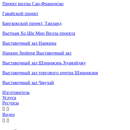
Проект виллы Сан-Франциско
Гавайский проект
Бангкокский проект, Таиланд
Вьетнам Хо Ши Мин Вилла проекта
Выставочный зал Нанкина
Нанкин Jinsheng Выставочный зал
Выставочный зал Шэньчжэнь Хуамэйджу
Выставочный зал торгового центра Шэньчжэня
Выставочный зал Чжухай
Изготовитель
Услуги
Ресурсы


Видео

