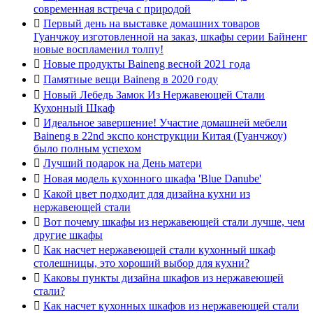
современная встреча с природой

Первый день на выставке домашних товаров
Гуанчжоу изготовленной на заказ, шкафы серии Байненг
новые воспламенил толпу!

Новые продукты Baineng весной 2021 года

Памятные вещи Baineng в 2020 году

Новый Лебедь Замок Из Нержавеющей Стали
Кухонный Шкаф

Идеальное завершение! Участие домашней мебели
Baineng в 22nd экспо конструкции Китая (Гуанчжоу)
было полным успехом

Лучший подарок на День матери

Новая модель кухонного шкафа 'Blue Danube'

Какой цвет подходит для дизайна кухни из
нержавеющей стали

Вот почему шкафы из нержавеющей стали лучше, чем
другие шкафы

Как насчет нержавеющей стали кухонный шкаф
столешницы, это хороший выбор для кухни?

Каковы пункты дизайна шкафов из нержавеющей
стали?

Как насчет кухонных шкафов из нержавеющей стали