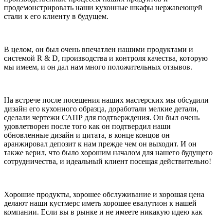
продемонстрировать наши кухонные шкафы нержавеющей
стали к его клиенту в будущем.
В целом, он был очень впечатлен нашими продуктами и
системой R & D, производства и контроля качества, которую
мы имеем, и он дал нам много положительных отзывов.
На встрече после посещения наших мастерских мы обсудили
дизайн его кухонного образца, доработали мелкие детали,
сделали чертежи САПР для подтверждения. Он был очень
удовлетворен после того как он подтвердил наши
обновленные дизайн и цитата, в конце концов он
аранжировал депозит к нам прежде чем он выходит. И он
также верил, что было хорошим началом для нашего будущего
сотрудничества, и идеальный клиент посещая действительно!
Хорошие продукты, хорошее обслуживание и хорошая цена
делают наши кустмерс иметь хорошее евалутион к нашей
компании. Если вы в рынке и не имеете никакую идею как