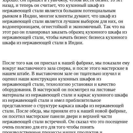
назад, и теперь он считает, что кухонный шкаф из
нержавеющей стали является большим потенциальным
рынком в Индии, многие клиенты думают, что шкаф из
нержавеющей стали является лучшим выбором для них, он
водонепроницаем, огнестойкий и экономичный. Так что на
этот раз он планировал заказать образец кухонного шкафа из
нержавеющей стали, чтобы начать бизнес бизнеса кухонного
шкафа из нержавеющей стали в Индии.
После того как он приехал к нашей фабрике, мы показали ему
вокруг выставочного зала сперва, и после этого мастерские в
нашем штабе. В выставочном зале он тщательно изучил и
оценил наши конструкции кухонных шкафов из
нержавеющей стали, технологию установки и качество
оборудования. В мастерской он посмотрел на листовые
материалы из нержавеющей стали и каркас кухонного шкафа
из нержавеющей стали и имел приблизительное
представление о структуре каркаса шкафа из нержавеющей
стали. После обеда, мы приняли его к нашей новой фабрике,
он посетил мастерские панели двери и верхней части
нержавеющей стали встречной. Он сказал что это посещение
очень полезно для его для того чтобы понять
производственные процессы наших продуктов и