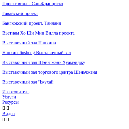
Проект виллы Сан-Франциско
Гавайский проект
Бангкокский проект, Таиланд
Вьетнам Хо Ши Мин Вилла проекта
Выставочный зал Нанкина
Нанкин Jinsheng Выставочный зал
Выставочный зал Шэньчжэнь Хуамэйджу
Выставочный зал торгового центра Шэньчжэня
Выставочный зал Чжухай
Изготовитель
Услуги
Ресурсы


Видео

