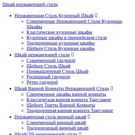
Шкаф нержавеющей стали
Нержавеющая Сталь Кухонный Шкаф

Современные Нержавеющей Стали Кухонные
Шкафы
Классические кухонные шкафы
Кухонные шкафы в европейском стиле
Традиционные кухонные шкафы
Шейкер Стиль Кухонные шкафы
Шкаф нержавеющей стали

Современный гардероб
Шейкер Стиль Шкаф
Промышленный Стиль Шкаф
Роскошный гардероб
Ретро гардероб
Шкаф Ванной Комнаты Нержавеющей Стали

Современные шкафы ванной комнаты
Классическая ванная комната Тщеславие
Шейкер Тщеты Ванной Комнаты
Традиционная ванная комната Тщеславие
Нержавеющая сталь винный шкаф

Современный винный шкаф
Традиционный винный шкаф
Шкаф ТВ нержавеющей стали
