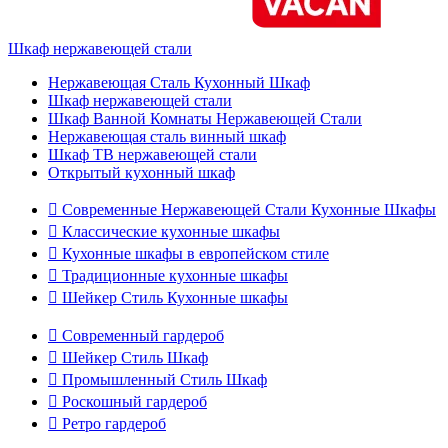
Шкаф нержавеющей стали
Нержавеющая Сталь Кухонный Шкаф
Шкаф нержавеющей стали
Шкаф Ванной Комнаты Нержавеющей Стали
Нержавеющая сталь винный шкаф
Шкаф ТВ нержавеющей стали
Открытый кухонный шкаф

Современные Нержавеющей Стали Кухонные Шкафы

Классические кухонные шкафы

Кухонные шкафы в европейском стиле

Традиционные кухонные шкафы

Шейкер Стиль Кухонные шкафы

Современный гардероб

Шейкер Стиль Шкаф

Промышленный Стиль Шкаф

Роскошный гардероб

Ретро гардероб