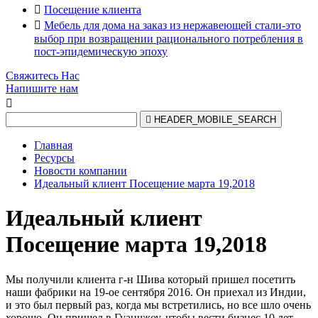

Посещение клиента

Мебель для дома на заказ из нержавеющей стали-это
выбор при возвращении рационального потребления в
пост-эпидемическую эпоху
Свяжитесь Нас
Напишите нам


HEADER_MOBILE_SEARCH
Главная
Ресурсы
Новости компании
Идеальный клиент Посещение марта 19,2018
Идеальный клиент
Посещение марта 19,2018
Мы получили клиента г-н Шива который пришел посетить
наши фабрики на 19-ое сентября 2016. Он приехал из Индии,
и это был первый раз, когда мы встретились, но все шло очень
хорошо. Он пришел в Гуанчжоу, чтобы вести бизнес 10 лет