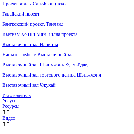
Проект виллы Сан-Франциско
Гавайский проект
Бангкокский проект, Таиланд
Вьетнам Хо Ши Мин Вилла проекта
Выставочный зал Нанкина
Нанкин Jinsheng Выставочный зал
Выставочный зал Шэньчжэнь Хуамэйджу
Выставочный зал торгового центра Шэньчжэня
Выставочный зал Чжухай
Изготовитель
Услуги
Ресурсы


Видео

