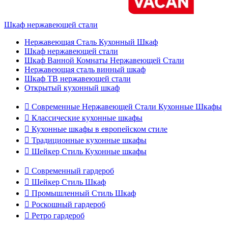
Шкаф нержавеющей стали
Нержавеющая Сталь Кухонный Шкаф
Шкаф нержавеющей стали
Шкаф Ванной Комнаты Нержавеющей Стали
Нержавеющая сталь винный шкаф
Шкаф ТВ нержавеющей стали
Открытый кухонный шкаф

Современные Нержавеющей Стали Кухонные Шкафы

Классические кухонные шкафы

Кухонные шкафы в европейском стиле

Традиционные кухонные шкафы

Шейкер Стиль Кухонные шкафы

Современный гардероб

Шейкер Стиль Шкаф

Промышленный Стиль Шкаф

Роскошный гардероб

Ретро гардероб